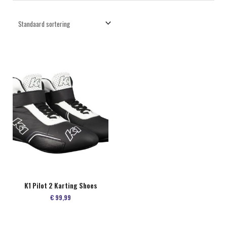
K1 Pilot 2 Karting Shoes
€
99,99