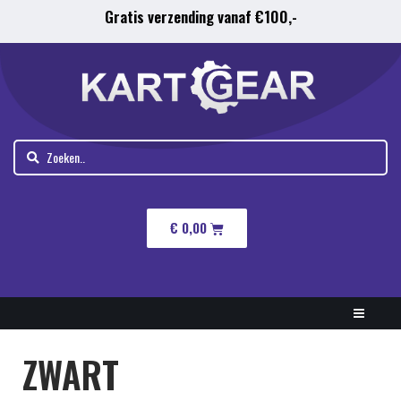
Gratis verzending vanaf €100,-
€
0,00
ZWART