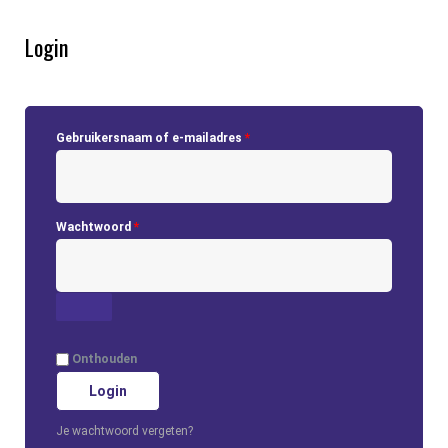
Login
Gebruikersnaam of e-mailadres
*
Wachtwoord
*
Onthouden
Login
Je wachtwoord vergeten?