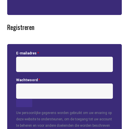
Registreren
E-mailadres
*
Wachtwoord
*
Uw persoonlijke gegevens worden gebruikt om uw ervaring op
deze website te ondersteunen, om de toegang tot uw account
te beheren en voor andere doeleinden die worden beschreven