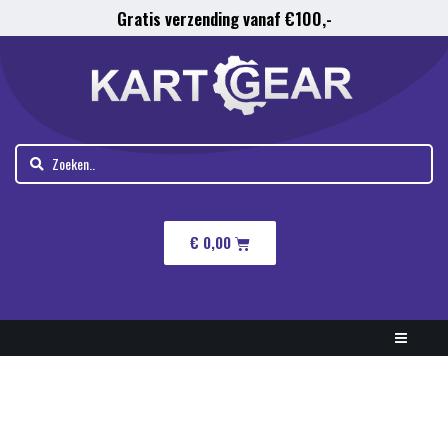
Gratis verzending vanaf €100,-
€
0,00